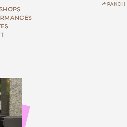
PANCH
SHOPS
ORMANCES
TES
T