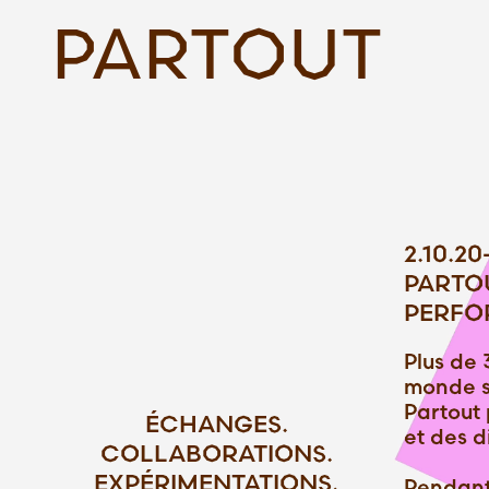
PARTOUT
2.10.20
PARTO
PERFO
Plus de 
monde se
Partout
ÉCHANGES.
et des d
COLLABORATIONS.
EXPÉRIMENTATIONS.
Pendant