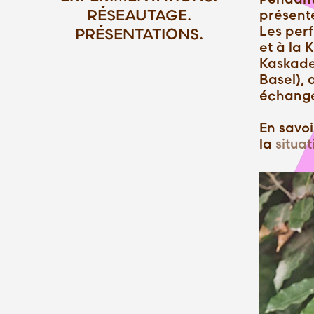
RÉSEAUTAGE.
présenté
Les per
PRÉSENTATIONS.
et à la 
Kaskade
Basel), 
échange 
En savoi
la
situat